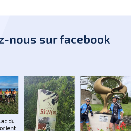
z-nous sur facebook
 Lac du
’orient