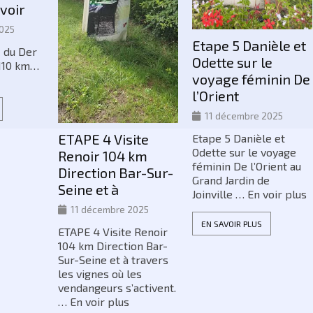
voir
025
Etape 5 Danièle et
c du Der
Odette sur le
 110 km…
voyage féminin De
l’Orient
11 décembre 2025
ETAPE 4 Visite
Etape 5 Danièle et
Odette sur le voyage
Renoir 104 km
féminin De l’Orient au
Direction Bar-Sur-
Grand Jardin de
Seine et à
Joinville … En voir plus
11 décembre 2025
EN SAVOIR PLUS
ETAPE 4 Visite Renoir
104 km Direction Bar-
Sur-Seine et à travers
les vignes où les
vendangeurs s’activent.
… En voir plus