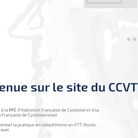
ou 
pui
écri
EN
enue sur le site du CCVT
é à la
FFC
(Fédération Française de Cyclisme) et à la
 Française de Cyclotourisme)
ermet la pratique en compétitions en VTT, Route,
avel.