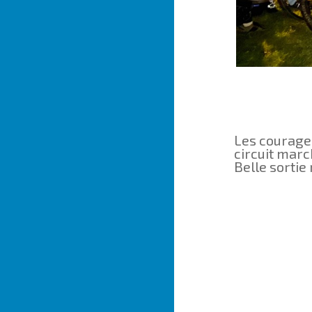
Les courageu
circuit marc
Belle sortie