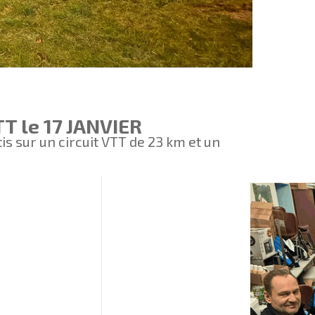
 le 17 JANVIER
s sur un circuit VTT de 23 km et un