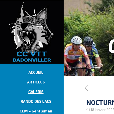
ACCUEIL
ARTICLES
GALERIE
NOCTURNE
RANDO DES LACS
18 janvier 202
CLM – Gentleman