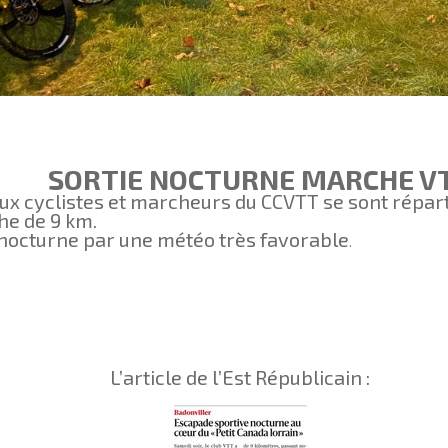
SORTIE NOCTURNE MARCHE VTT
x cyclistes et marcheurs du CCVTT se sont réparti
he de 9 km.
 nocturne par une météo très favorable
.
L’article de l’Est Républicain :