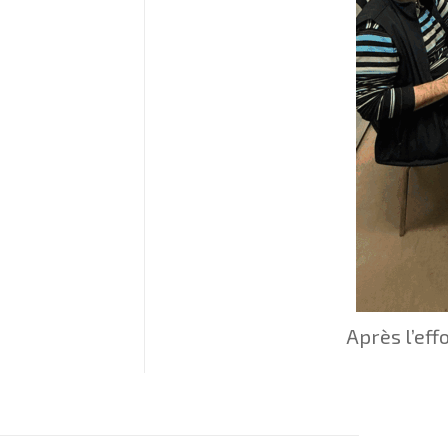
Après l’eff