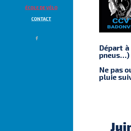
ÉCOLE DE VÉLO
CONTACT
Départ 
pneus…)
Ne pas ou
pluie sui
Jui