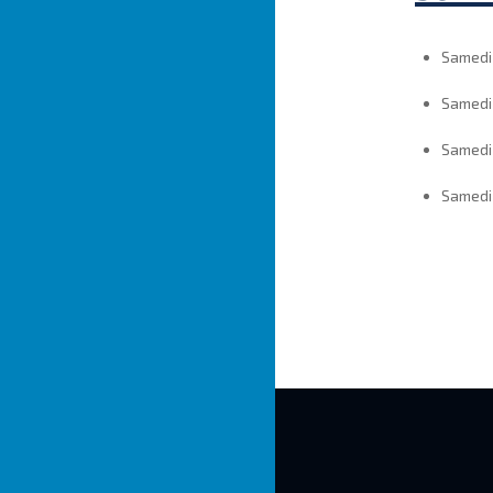
Samed
Samed
Samed
Samed