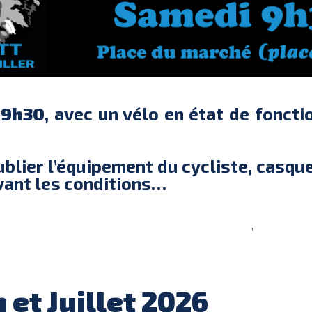
à
9h30
, avec un vélo en état de fonctio
blier l’équipement du cycliste, casque
vant les conditions…
,
n et Juillet 2026