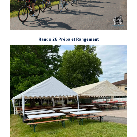
Rando 26 Prépa et Rangement