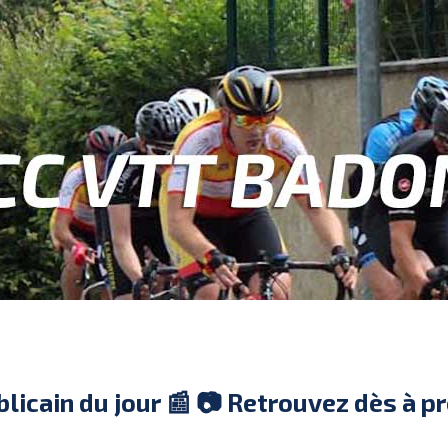
licain du jour 📰 📷 Retrouvez dès à p