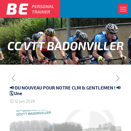
📢 DU NOUVEAU POUR NOTRE CLM & GENTLEMEN ! 📢 ​
🗓️ Une
12 juin 2026