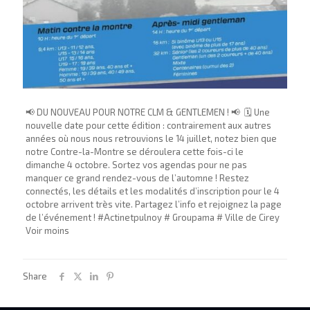
📢 DU NOUVEAU POUR NOTRE CLM & GENTLEMEN ! 📢 ​ 🗓️ Une
nouvelle date pour cette édition : contrairement aux autres
années où nous nous retrouvions le 14 juillet, notez bien que
notre Contre-la-Montre se déroulera cette fois-ci le
dimanche 4 octobre. Sortez vos agendas pour ne pas
manquer ce grand rendez-vous de l’automne ! ​Restez
connectés, les détails et les modalités d’inscription pour le 4
octobre arrivent très vite. ​Partagez l’info et rejoignez la page
de l’événement ! #Actinetpulnoy # Groupama # Ville de Cirey
Voir moins
Share