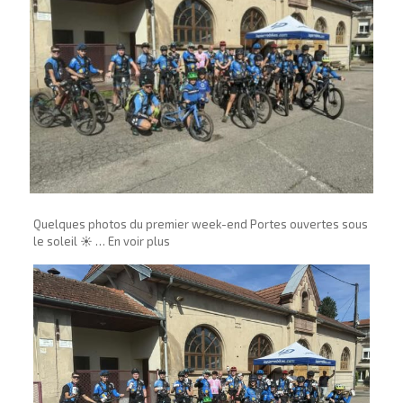
Quelques photos du premier week-end Portes ouvertes sous
le soleil ☀️ … En voir plus